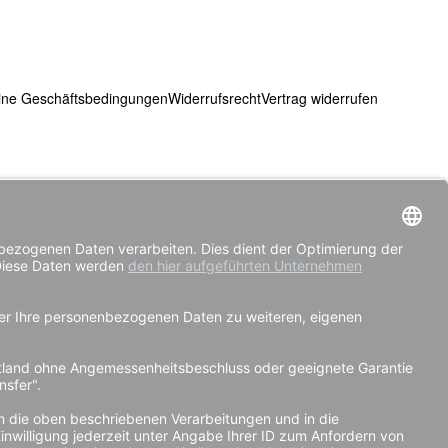
ine Geschäftsbedingungen
Widerrufsrecht
Vertrag widerrufen
g