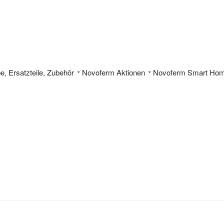
be, Ersatzteile, Zubehör
Novoferm Aktionen
Novoferm Smart Ho