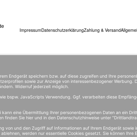
de
Impressum
Datenschutzerklärung
Zahlung & Versand
Allgeme
Sichere Zahlun