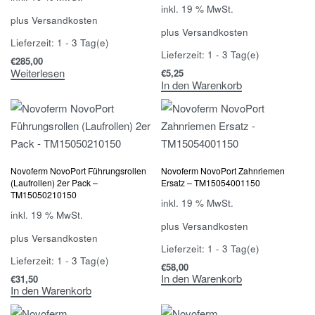
inkl. 19 % MwSt.
plus
Versandkosten
plus
Versandkosten
Lieferzeit:
1 - 3 Tag(e)
Lieferzeit:
1 - 3 Tag(e)
€
285,00
Weiterlesen
€
5,25
In den Warenkorb
Novoferm NovoPort Führungsrollen
Novoferm NovoPort Zahnriemen
(Laufrollen) 2er Pack –
Ersatz – TM15054001150
TM15050210150
inkl. 19 % MwSt.
inkl. 19 % MwSt.
plus
Versandkosten
plus
Versandkosten
Lieferzeit:
1 - 3 Tag(e)
Lieferzeit:
1 - 3 Tag(e)
€
58,00
In den Warenkorb
€
31,50
In den Warenkorb