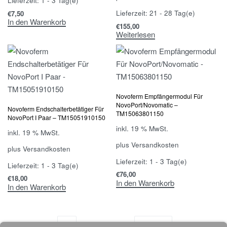
Lieferzeit:
1 - 3 Tag(e)
Lieferzeit:
21 - 28 Tag(e)
€
7,50
In den Warenkorb
€
155,00
Weiterlesen
Novoferm Empfängermodul Für
NovoPort/Novomatic –
Novoferm Endschalterbetätiger Für
TM15063801150
NovoPort I Paar – TM15051910150
inkl. 19 % MwSt.
inkl. 19 % MwSt.
plus
Versandkosten
plus
Versandkosten
Lieferzeit:
1 - 3 Tag(e)
Lieferzeit:
1 - 3 Tag(e)
€
76,00
€
18,00
In den Warenkorb
In den Warenkorb
1
2
3