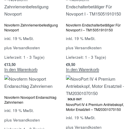
Novoferm Zahnriemenbefestigung
Novoferm Endschalterbetätiger Für
Novoport
Novoport I – TM15051910150
inkl. 19 % MwSt.
inkl. 19 % MwSt.
plus
Versandkosten
plus
Versandkosten
Lieferzeit:
1 - 3 Tag(e)
Lieferzeit:
1 - 3 Tag(e)
€
13,50
€
9,50
In den Warenkorb
In den Warenkorb
Novoferm Novoport Endanschlag
SOLD OUT
Zahnriemen
NovoPort IV 4 Premium Antriebskopf,
Motor Ersatzteil – TM20301070150
inkl. 19 % MwSt.
inkl. 19 % MwSt.
plus
Versandkosten
plus
Versandkosten