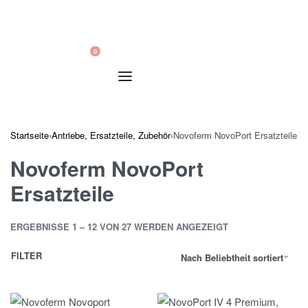
0
Startseite
›
Antriebe, Ersatzteile, Zubehör
›
Novoferm NovoPort Ersatzteile
Novoferm NovoPort
Ersatzteile
ERGEBNISSE 1 – 12 VON 27 WERDEN ANGEZEIGT
FILTER
Nach Beliebtheit sortiert