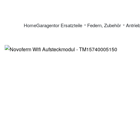
Home
Garagentor Ersatzteile
Federn, Zubehör
Antrie