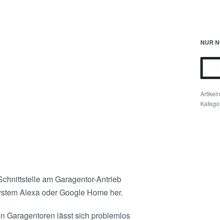
NUR N
Katego
chnittstelle am Garagentor-Antrieb
ystem Alexa oder Google Home her.
n Garagentoren lässt sich problemlos