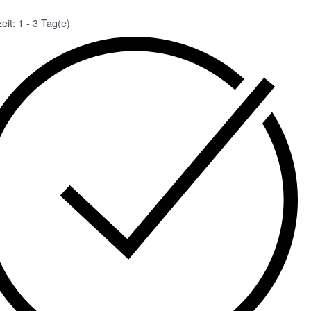
zeit:
1 - 3 Tag(e)