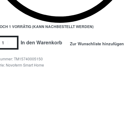
OCH 1 VORRÄTIG (KANN NACHBESTELLT WERDEN)
In den Warenkorb
Zur Wunschliste hinzufügen
TM15740005150
rie:
Novoferm Smart Home