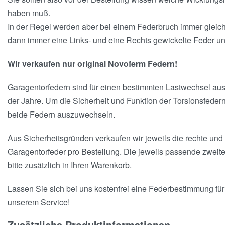
haben muß.
In der Regel werden aber bei einem Federbruch immer gleich
dann immer eine Links- und eine Rechts gewickelte Feder u
Wir verkaufen nur original Novoferm Federn!
Garagentorfedern sind für einen bestimmten Lastwechsel ausg
der Jahre. Um die Sicherheit und Funktion der Torsionsfedern
beide Federn auszuwechseln.
Aus Sicherheitsgründen verkaufen wir jeweils die rechte und 
Garagentorfeder pro Bestellung. Die jeweils passende zweit
bitte zusätzlich in Ihren Warenkorb.
Lassen Sie sich bei uns kostenfrei eine Federbestimmung für I
unserem Service!
Zusätzliche Produktinformationen