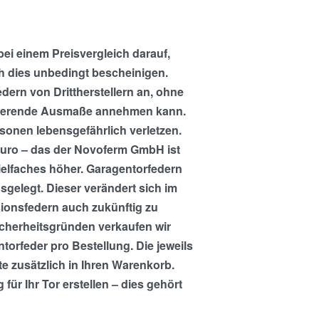
ei einem Preisvergleich darauf,
ich dies unbedingt bescheinigen.
dern von Drittherstellern an, ohne
verherende Ausmaße annehmen kann.
onen lebensgefährlich verletzen.
Euro – das der Novoferm GmbH ist
elfaches höher. Garagentorfedern
sgelegt. Dieser verändert sich im
sionsfedern auch zukünftig zu
cherheitsgründen verkaufen wir
ntorfeder pro Bestellung. Die jeweils
e zusätzlich in Ihren Warenkorb.
ür Ihr Tor erstellen – dies gehört