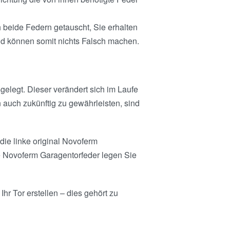
 beide Federn getauscht, Sie erhalten
nd können somit nichts Falsch machen.
elegt. Dieser verändert sich im Laufe
 auch zukünftig zu gewährleisten, sind
die linke original Novoferm
e Novoferm Garagentorfeder legen Sie
hr Tor erstellen – dies gehört zu