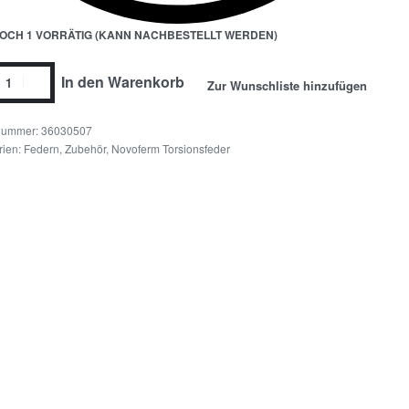
OCH 1 VORRÄTIG (KANN NACHBESTELLT WERDEN)
In den Warenkorb
Zur Wunschliste hinzufügen
36030507
rien:
Federn, Zubehör
,
Novoferm Torsionsfeder