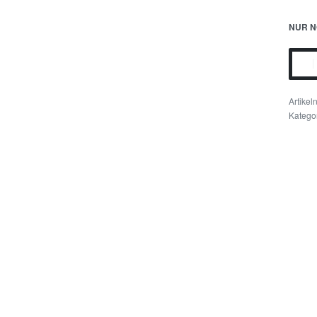
NUR N
Katego