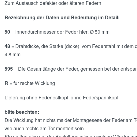
Zum Austausch defekter oder älteren Federn
Bezeichnung der Daten und Bedeutung im Detail:
50
= Innendurchmesser der Feder hier: Ø 50 mm
48
= Drahtdicke, die Stärke (dicke) vom Federstahl mit dem di
4,8 mm
595
= Die Gesamtlänge der Feder, gemessen bei der entspan
R
= für rechte Wicklung
Lieferung ohne Federfestkopf, ohne Federspannkopf
bitte beachten:
Die Wicklung hat nichts mit der Montageseite der Feder am To
wie auch rechts am Tor montiert sein.
Sie sollten also vor der Bestellung wissen welche Wicklungs