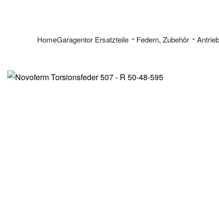
Home
Garagentor Ersatzteile
Federn, Zubehör
Antrie