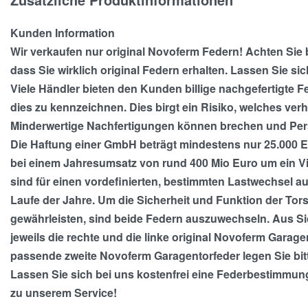
Kunden Information
Wir verkaufen nur original Novoferm Federn! Achten Sie b
dass Sie wirklich original Federn erhalten. Lassen Sie s
Viele Händler bieten den Kunden billige nachgefertigte Fe
dies zu kennzeichnen. Dies birgt ein Risiko, welches 
Minderwertige Nachfertigungen können brechen und Pers
Die Haftung einer GmbH beträgt mindestens nur 25.000 
bei einem Jahresumsatz von rund 400 Mio Euro um ein Vi
sind für einen vordefinierten, bestimmten Lastwechsel au
Laufe der Jahre. Um die Sicherheit und Funktion der Tor
gewährleisten, sind beide Federn auszuwechseln. Aus Si
jeweils die rechte und die linke original Novoferm Garage
passende zweite Novoferm Garagentorfeder legen Sie bitt
Lassen Sie sich bei uns kostenfrei eine Federbestimmung f
zu unserem Service!