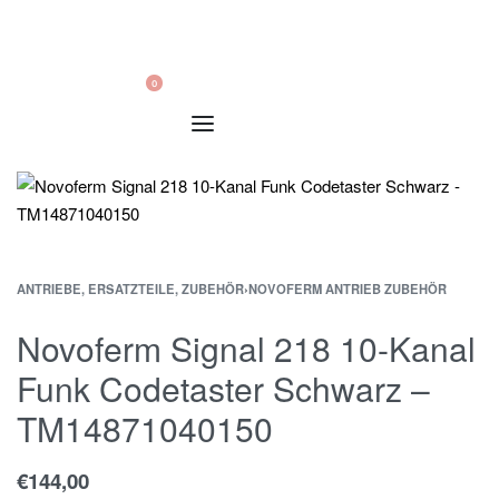
0
ANTRIEBE, ERSATZTEILE, ZUBEHÖR
›
NOVOFERM ANTRIEB ZUBEHÖR
Novoferm Signal 218 10-Kanal
Funk Codetaster Schwarz –
TM14871040150
€
144,00