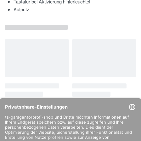
Tastatur bei Aktivierung hinterleuchtet
Aufputz
info@ts-garagentorprofi.de
02274 – 9034808