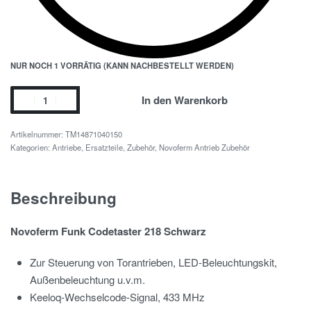
NUR NOCH 1 VORRÄTIG (KANN NACHBESTELLT WERDEN)
In den Warenkorb
TM14871040150
Kategorien:
Antriebe, Ersatzteile, Zubehör
,
Novoferm Antrieb Zubehör
Beschreibung
Novoferm Funk Codetaster 218 Schwarz
Zur Steuerung von Torantrieben, LED-Beleuchtungskit,
Außenbeleuchtung u.v.m.
Keeloq-Wechselcode-Signal, 433 MHz