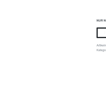
NUR N
Katego