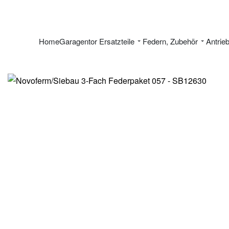
Home
Garagentor Ersatzteile
Federn, Zubehör
Antrie