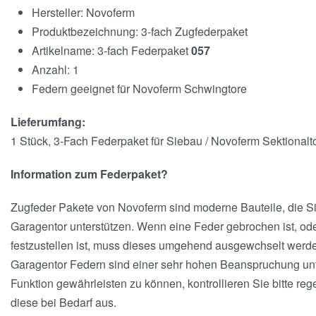
Hersteller: Novoferm
Produktbezeichnung: 3-fach Zugfederpaket
Artikelname: 3-fach Federpaket
057
Anzahl: 1
Federn geeignet für Novoferm Schwingtore
Lieferumfang:
1 Stück, 3-Fach Federpaket für Siebau / Novoferm Sektional
Information zum Federpaket?
Zugfeder Pakete von Novoferm sind moderne Bauteile, die S
Garagentor unterstützen. Wenn eine Feder gebrochen ist, od
festzustellen ist, muss dieses umgehend ausgewchselt werd
Garagentor Federn sind einer sehr hohen Beanspruchung unt
Funktion gewährleisten zu können, kontrollieren Sie bitte r
diese bei Bedarf aus.