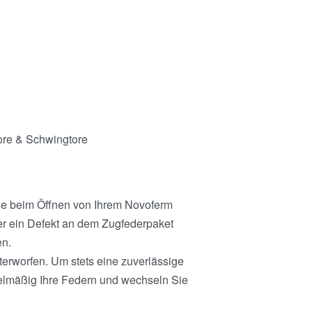
tore & Schwingtore
ie beim Öffnen von Ihrem Novoferm
er ein Defekt an dem Zugfederpaket
en.
erworfen. Um stets eine zuverlässige
egelmäßig Ihre Federn und wechseln Sie