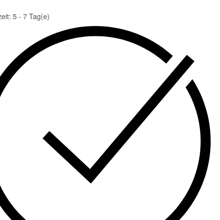
zeit:
5 - 7 Tag(e)