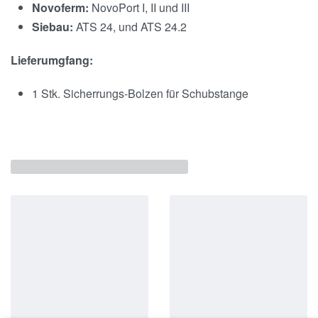
Novoferm:
NovoPort I, II und III
Siebau:
ATS 24, und ATS 24.2
Lieferumgfang:
1 Stk. Sicherrungs-Bolzen für Schubstange