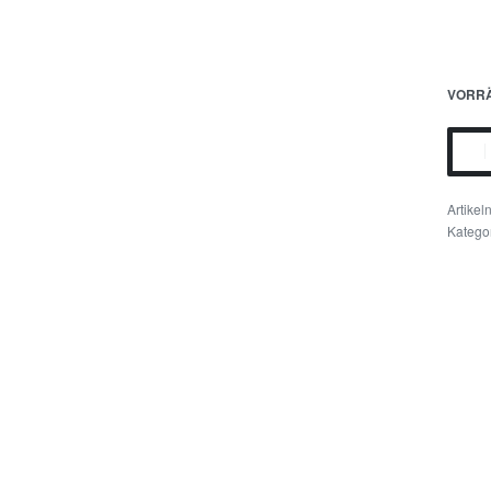
VORRÄ
Katego