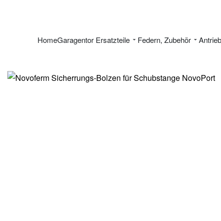
Home
Garagentor Ersatzteile
Federn, Zubehör
Antrie