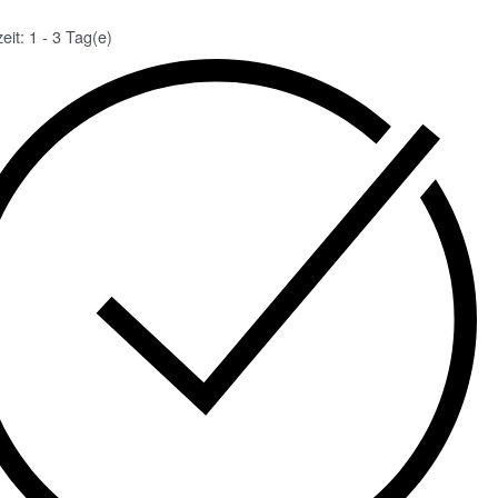
zeit:
1 - 3 Tag(e)