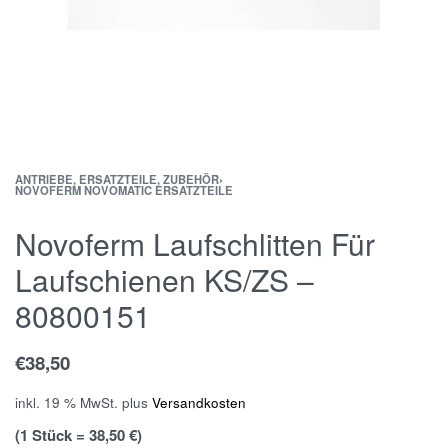
ANTRIEBE, ERSATZTEILE, ZUBEHÖR
›
NOVOFERM NOVOMATIC ERSATZTEILE
Novoferm Laufschlitten Für
Laufschienen KS/ZS –
80800151
€
38,50
inkl. 19 % MwSt.
plus
Versandkosten
(1 Stück = 38,50 €)