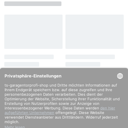
info@ts-garagentorprofi.de
02274 – 9034808
Impressum
Datenschutzerklärung
Zahlung & Versand
Allgemeine Geschäftsbedingungen
Widerrufsrecht