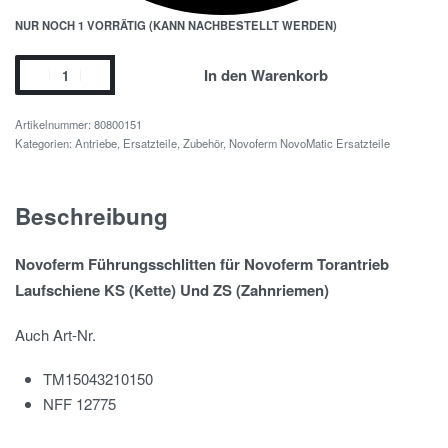
NUR NOCH 1 VORRÄTIG (KANN NACHBESTELLT WERDEN)
In den Warenkorb
80800151
Kategorien:
Antriebe, Ersatzteile, Zubehör
,
Novoferm NovoMatic Ersatzteile
Beschreibung
Novoferm Führungsschlitten für Novoferm Torantrieb
Laufschiene KS (Kette) Und ZS (Zahnriemen)
Auch Art-Nr.
TM15043210150
NFF 12775