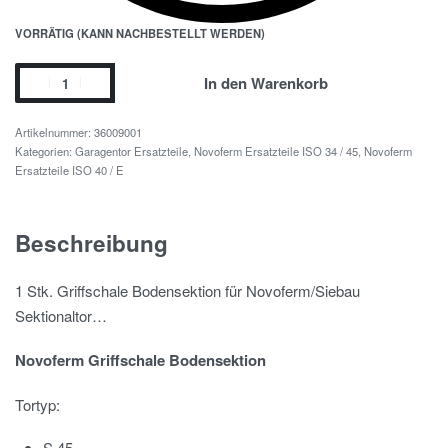
VORRÄTIG (KANN NACHBESTELLT WERDEN)
In den Warenkorb
36009001
Kategorien:
Garagentor Ersatzteile
,
Novoferm Ersatzteile ISO 34 / 45
,
Novoferm
Ersatzteile ISO 40 / E
Beschreibung
1 Stk. Griffschale Bodensektion für Novoferm/Siebau
Sektionaltor…
Novoferm Griffschale Bodensektion
Tortyp:
S 45