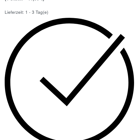
Lieferzeit:
1 - 3 Tag(e)