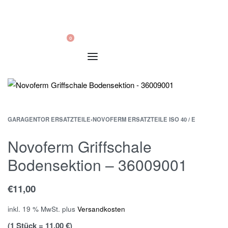
0
GARAGENTOR ERSATZTEILE
›
NOVOFERM ERSATZTEILE ISO 40 / E
Novoferm Griffschale
Bodensektion – 36009001
€
11,00
inkl. 19 % MwSt.
plus
Versandkosten
(1 Stück = 11,00 €)