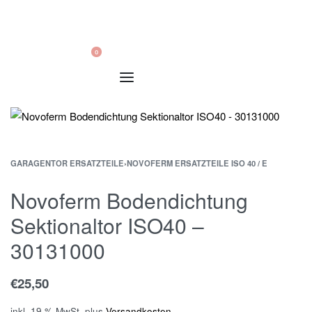
0
GARAGENTOR ERSATZTEILE
›
NOVOFERM ERSATZTEILE ISO 40 / E
Novoferm Bodendichtung
Sektionaltor ISO40 –
30131000
€
25,50
inkl. 19 % MwSt.
plus
Versandkosten