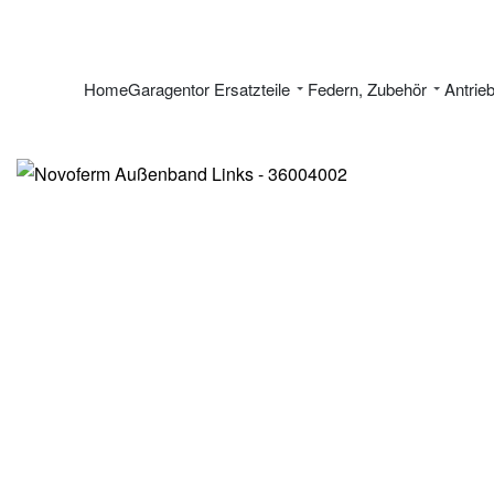
Home
Garagentor Ersatzteile
Federn, Zubehör
Antrie