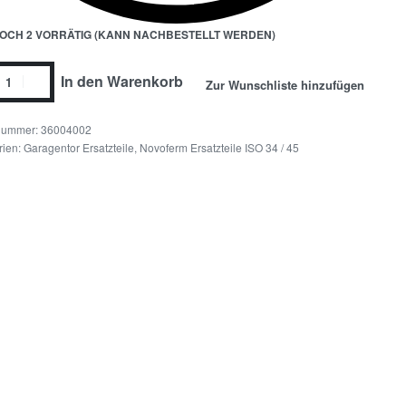
OCH 2 VORRÄTIG (KANN NACHBESTELLT WERDEN)
In den Warenkorb
Zur Wunschliste hinzufügen
36004002
rien:
Garagentor Ersatzteile
,
Novoferm Ersatzteile ISO 34 / 45