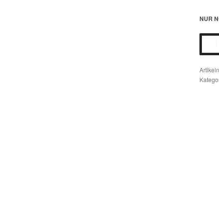
NUR N
Katego