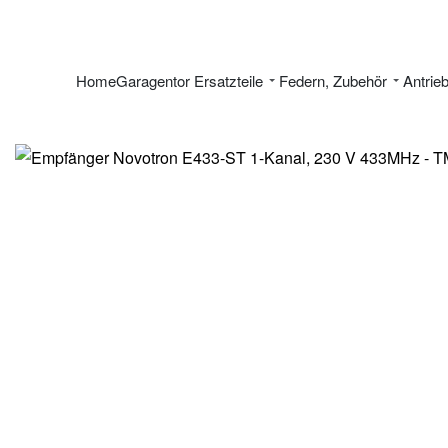
Home
Garagentor Ersatzteile
Federn, Zubehör
Antrie