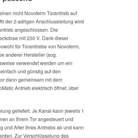
inen nicht Novoferm Torantrieb auf
t der 2-adrigen Anschlussleitung wird
ntrieb angeschlossen. Die
eckdose mit 230 V. Dank dieser
wohl für Torantriebe von Novoferm,
e anderer Hersteller (sog.
lsweise verwendet werden um ein
 einfach und günstig auf den
tor dann gemeinsam mit dem
atic Antrieb elektrisch öffnet, über
ng geliefert. Je Kanal kann jeweils 1
nen an Ihrem Tor angesteuert und
 und Alter Ihres Antriebs ab und kann
erden. Zur Verschlüsselung des