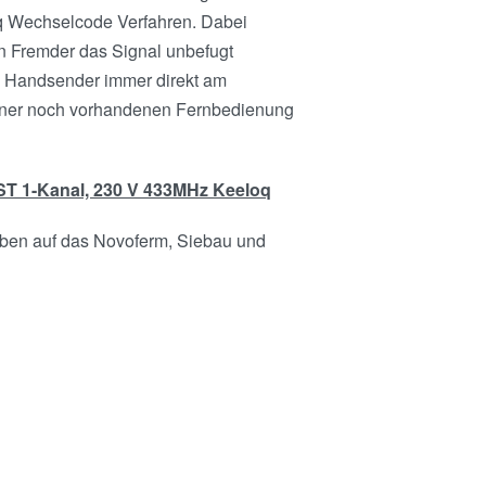
oq Wechselcode Verfahren. Dabei
n Fremder das Signal unbefugt
e Handsender immer direkt am
einer noch vorhandenen Fernbedienung
ST 1-Kanal, 230 V 433MHz Keeloq
ben auf das Novoferm, Siebau und