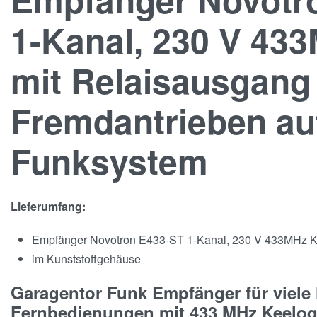
1-Kanal, 230 V 43
mit Relaisausgang 
Fremdantrieben au
Funksystem
Lieferumfang:
Empfänger Novotron E433-ST 1-Kanal, 230 V 433MHz 
im Kunststoffgehäuse
Garagentor Funk Empfänger für viele
Fernbedienungen mit 433 MHz Keelo