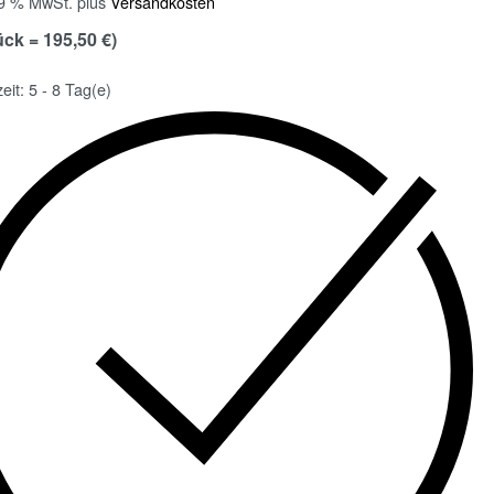
19 % MwSt.
plus
Versandkosten
ück = 195,50 €)
zeit:
5 - 8 Tag(e)