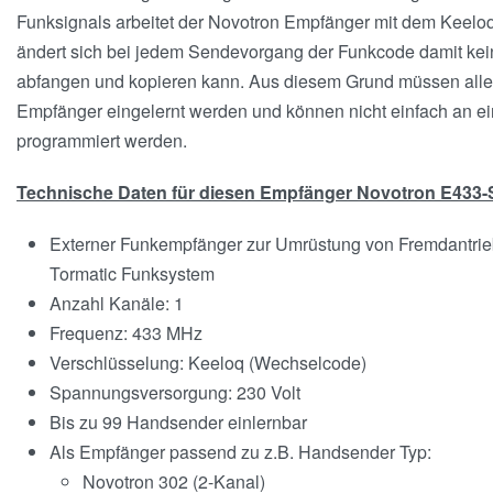
Funksignals arbeitet der Novotron Empfänger mit dem Keel
ändert sich bei jedem Sendevorgang der Funkcode damit kei
abfangen und kopieren kann. Aus diesem Grund müssen all
Empfänger eingelernt werden und können nicht einfach an 
programmiert werden.
Technische Daten für diesen Empfänger Novotron E433-
Externer Funkempfänger zur Umrüstung von Fremdantrie
Tormatic Funksystem
Anzahl Kanäle: 1
Frequenz: 433 MHz
Verschlüsselung: Keeloq (Wechselcode)
Spannungsversorgung: 230 Volt
Bis zu 99 Handsender einlernbar
Als Empfänger passend zu z.B. Handsender Typ:
Novotron 302 (2-Kanal)