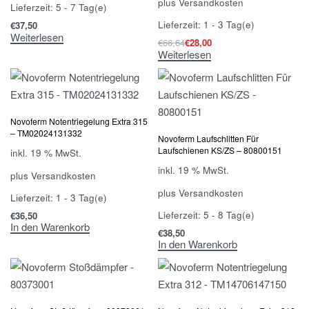
plus
Versandkosten
Lieferzeit:
5 - 7 Tag(e)
Lieferzeit:
1 - 3 Tag(e)
€
37,50
Weiterlesen
€
66,64
€
28,00
Weiterlesen
Novoferm Notentriegelung Extra 315
– TM02024131332
Novoferm Laufschlitten Für
Laufschienen KS/ZS – 80800151
inkl. 19 % MwSt.
inkl. 19 % MwSt.
plus
Versandkosten
plus
Versandkosten
Lieferzeit:
1 - 3 Tag(e)
Lieferzeit:
5 - 8 Tag(e)
€
36,50
In den Warenkorb
€
38,50
In den Warenkorb