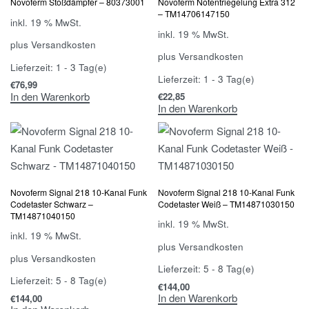
Novoferm Stoßdämpfer – 80373001
Novoferm Notentriegelung Extra 312
– TM14706147150
inkl. 19 % MwSt.
inkl. 19 % MwSt.
plus
Versandkosten
plus
Versandkosten
Lieferzeit:
1 - 3 Tag(e)
Lieferzeit:
1 - 3 Tag(e)
€
76,99
In den Warenkorb
€
22,85
In den Warenkorb
Novoferm Signal 218 10-Kanal Funk
Novoferm Signal 218 10-Kanal Funk
Codetaster Schwarz –
Codetaster Weiß – TM14871030150
TM14871040150
inkl. 19 % MwSt.
inkl. 19 % MwSt.
plus
Versandkosten
plus
Versandkosten
Lieferzeit:
5 - 8 Tag(e)
Lieferzeit:
5 - 8 Tag(e)
€
144,00
In den Warenkorb
€
144,00